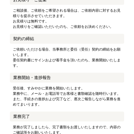
ご相談後、ご依頼をご希望される場合は、ご依頼内容に対するお見
積りを提示させていただきます。
お見積りは無料です。
お見積りをご確認いただいたのち、ご依頼をお決めください。
契約の締結
ご依頼いただける場合、当事務所と委任（受任）契約の締結をお願
いします。
委任契約書にサインおよび着手金を頂いたのち、業務開始いたしま
す。
業務開始・進捗報告
受任後、すみやかに業務を開始いたします。
業務中に、メール・お電話等でお客様と書類確認を随時行います。
また、手続きの進捗および完了など、逐次ご報告しながら業務を進
めてまいります。
業務完了
業務が完了しましたら、完了書類をお渡しいたしますので、内容の
ご確認等をお願いいたします。